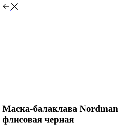
Маска-балаклава Nordman
флисовая черная