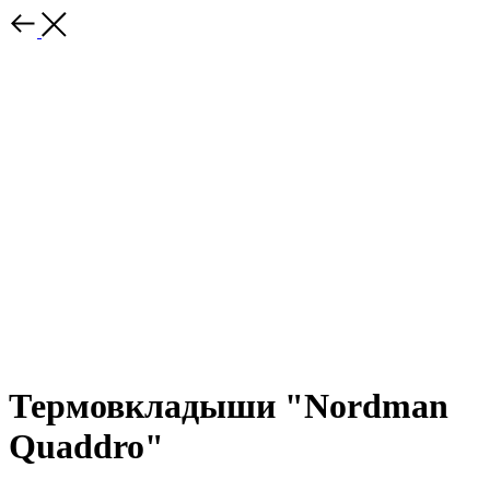
Термовкладыши "Nordman
Quaddro"