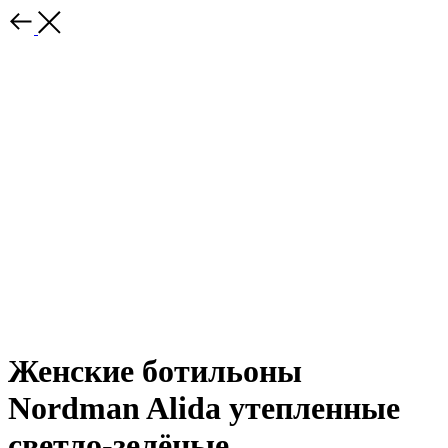
Женские ботильоны
Nordman Alida утепленные
светло-зелёные