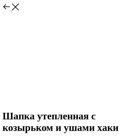
Шапка утепленная с
козырьком и ушами хаки