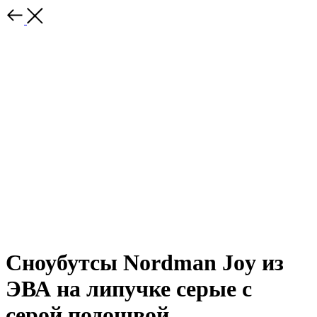
Сноубутсы Nordman Joy из
ЭВА на липучке серые с
серой подошвой