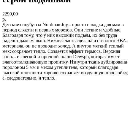
2290,00
р.
Детские сноубутсы Nordman Joy - просто находка для мам в
период слякоти и первых морозов. Они легкие и удобные.
Благодаря тому, что у них высокий подъем, их без труда
наденет даже малыш. Нижняя часть сделана из теплого ЭВА-
материала, он не проводит холод. А внутри мягкий теплый
мех: сохраняет тепло. Создается эффект термоса. Верхняя
часть - из легкой и прочной ткани Dewspo, которая имеет
влагоотталкивающую пропитку. Изнутри ткань дублирована
поролоном 5 мм и мехом утеплителя, который благодаря
высокой плотности хорошо сохраняет воздушную прослойку,
а, следовательно, и тепло.